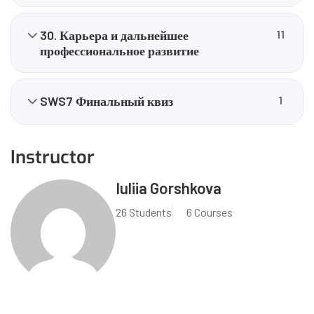
30. Карьера и дальнейшее
11
профессиональное развитие
SWS7 Финальный квиз
1
Instructor
Iuliia Gorshkova
26 Students
6 Courses