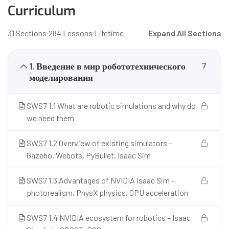
Curriculum
31 Sections
284 Lessons
Lifetime
Expand All Sections
1. Введение в мир робототехнического
7
моделирования
SWS7 1.1 What are robotic simulations and why do
we need them
SWS7 1.2 Overview of existing simulators –
Gazebo, Webots, PyBullet, Isaac Sim
SWS7 1.3 Advantages of NVIDIA Isaac Sim –
photorealism, PhysX physics, GPU acceleration
SWS7 1.4 NVIDIA ecosystem for robotics – Isaac