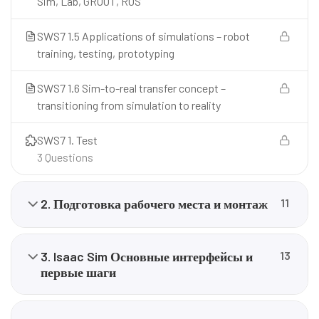
Sim, Lab, GROOT, ROS
SWS7 1.5 Applications of simulations – robot
training, testing, prototyping
SWS7 1.6 Sim-to-real transfer concept –
transitioning from simulation to reality
SWS7 1. Test
3 Questions
2. Подготовка рабочего места и монтаж
11
3. Isaac Sim Основные интерфейсы и
13
первые шаги