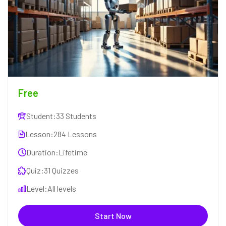
Free
Student:
33 Students
Lesson:
284 Lessons
Duration:
Lifetime
Quiz:
31 Quizzes
Level:
All levels
Start Now