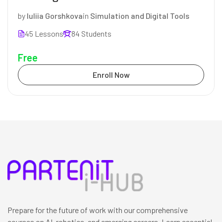
by
Iuliia Gorshkova
in
Simulation and Digital Tools
45 Lessons
84 Students
Free
Enroll Now
Prepare for the future of work with our comprehensive
courses on AI, robotics, and emerging careers. Learn essential