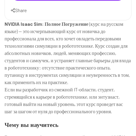
Share
NVIDIA Isaac Sim: Полное Погружение
(курс на русском
языке) — это исчерпывающий курс от новичка до
профессионала для всех, кто хочет овладеть передовыми
технологиями симуляции в робототехнике. Курс создан для
абсолютных новичков, людей, меняющих профессию,
студентов и самоучек, и устраняет главные барьеры для входа
в робототехнику: отсутствие практического опыта,
путаницу в инструментах симуляции и неуверенность в том,
как применить их на практике.
Если вы разработчик из смежной IT-области, студент,
стремящийся к карьере в робототехнике, или энтузиаст,
готовый выйти на новый уровень, этот курс проведет вас
шаг за шагом от нуля до профессионального уровня.
Чему вы научитесь