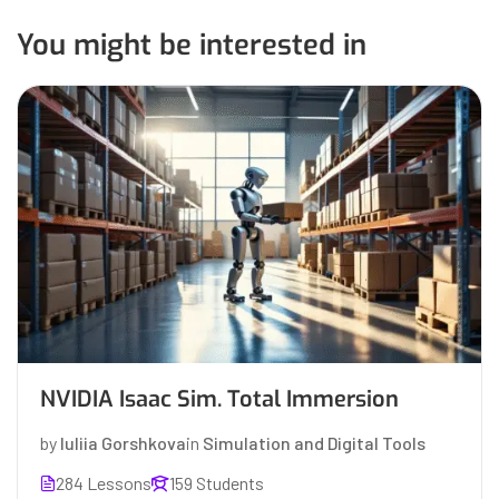
You might be interested in
NVIDIA Isaac Sim. Total Immersion
by
Iuliia Gorshkova
in
Simulation and Digital Tools
284 Lessons
159 Students