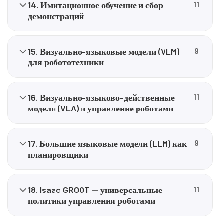
14. Имитационное обучение и сбор
11
демонстраций
15. Визуально-языковые модели (VLM)
9
для робототехники
16. Визуально-языково-действенные
11
модели (VLA) и управление роботами
17. Большие языковые модели (LLM) как
9
планировщики
18. Isaac GROOT — универсальные
11
политики управления роботами