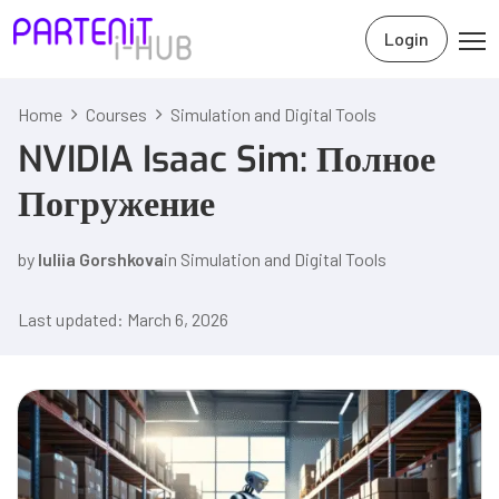
Login
Home
Courses
Simulation and Digital Tools
NVIDIA Isaac Sim: Полное
Погружение
by
Iuliia Gorshkova
in
Simulation and Digital Tools
Last updated: March 6, 2026